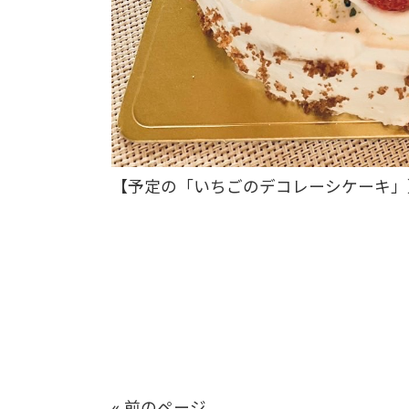
【予定の「いちごのデコレーシケーキ」
« 前のページ