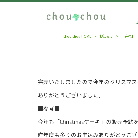
chou chou HOME
>
お知らせ
>
【完売】「C
完売いたしましたので今年のクリスマスケ
ありがとうございました。
■参考■
今年も「Christmasケーキ」の販売予
昨年度も多くのお申込みありがとうござ