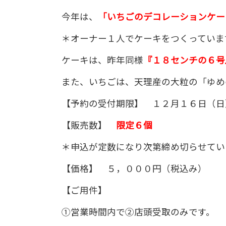
今年は、
「いちごのデコレーションケー
＊オーナー１人でケーキをつくっていま
ケーキは、昨年同様
『１８センチの６号
また、いちごは、天理産の大粒の「ゆめ
【予約の受付期限】 １２月１６日（日
【販売数】
限定６個
＊申込が定数になり次第締め切らせてい
【価格】 ５，０００円（税込み）
【ご用件】
①営業時間内で②店頭受取のみです。