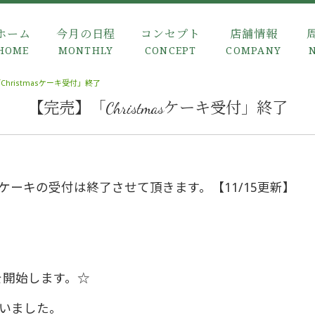
ホーム
今月の日程
コンセプト
店舗情報
HOME
MONTHLY
CONCEPT
COMPANY
hristmasケーキ受付」終了
【完売】「Christmasケーキ受付」終了
ーキの受付は終了させて頂きます。【11/15更新】
約を開始します。☆
いました。