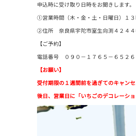
申込時に受け取り日時をお聞きします
①営業時間（木・金・土・日曜日）１３
②住所 奈良県宇陀市室生向渕４２４４
【ご予約】
電話番号 ０９０－１７６５－６５２６
【お願い】
受付期限の１週間前を過ぎてのキャンセ
後日、営業日に「いちごのデコレーショ