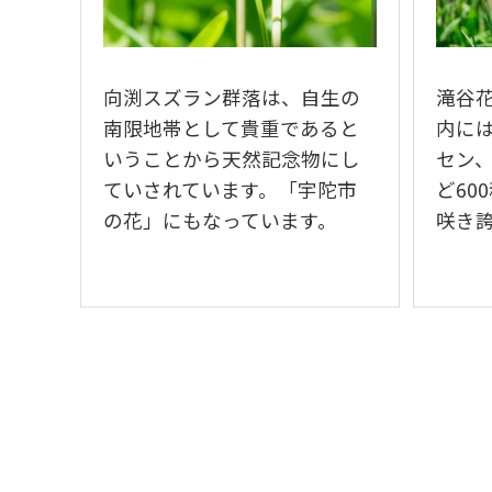
向渕スズラン群落は、自生の
滝谷
南限地帯として貴重であると
内に
いうことから天然記念物にし
セン
ていされています。「宇陀市
ど60
の花」にもなっています。
咲き