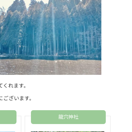
てくれます。
にございます。
龍穴神社