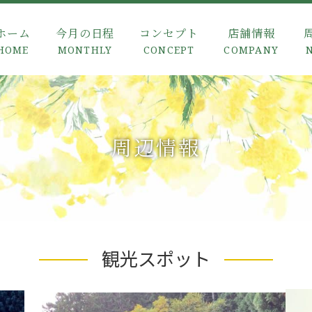
ホーム
今月の日程
コンセプト
店舗情報
HOME
MONTHLY
CONCEPT
COMPANY
周辺情報
観光
スポット