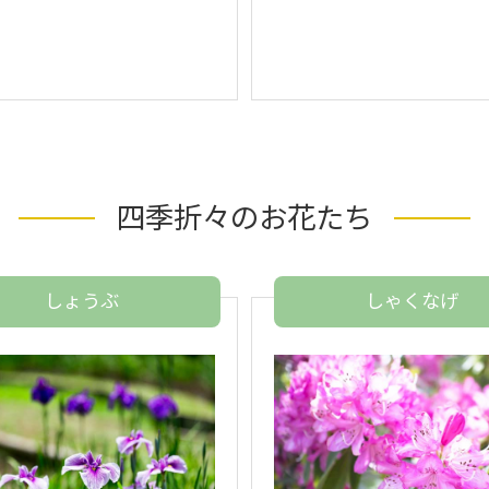
四季折々の
お花たち
しょうぶ
しゃくなげ