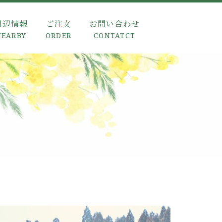
周辺情報
ご注文
お問い合わせ
NEARBY
ORDER
CONTATCT