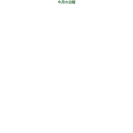
今月の日程
詳細はこちら
情報誌掲載のお知らせ
2022/09/09｜
お知らせ
イベント
詳細はこちら