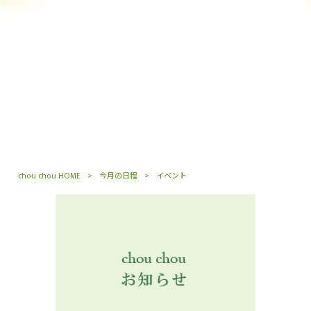
chou chou HOME
>
今月の日程
>
イベント