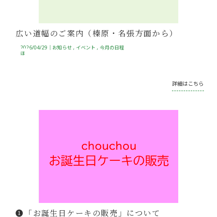
広い道幅のご案内（榛原・名張方面から）
2026/04/29｜
お知らせ
イベント
今月の日程
ほ
詳細はこちら
❶「お誕生日ケーキの販売」について