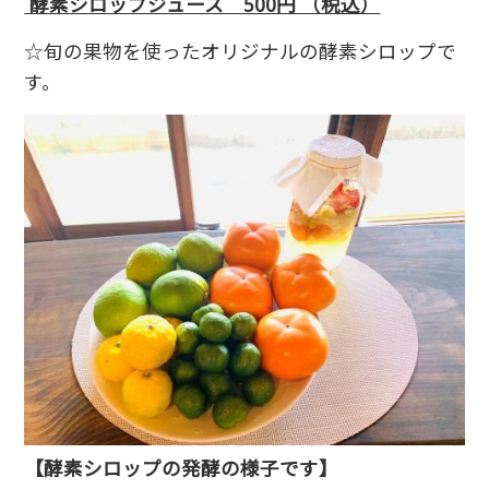
酵素シロップジュース 500円 （税込）
☆旬の果物を使ったオリジナルの酵素シロップで
す。
【酵素シロップの発酵の様子です】