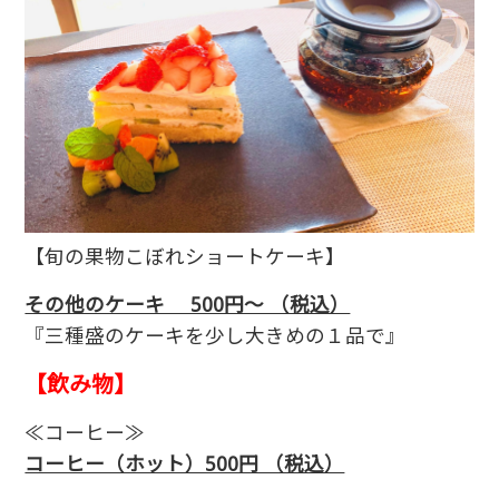
【旬の果物こぼれショートケーキ】
その他のケーキ 500円～ （税込）
『三種盛のケーキを少し大きめの１品で』
【飲み物】
≪コーヒー≫
コーヒー（ホット）500円 （税込）