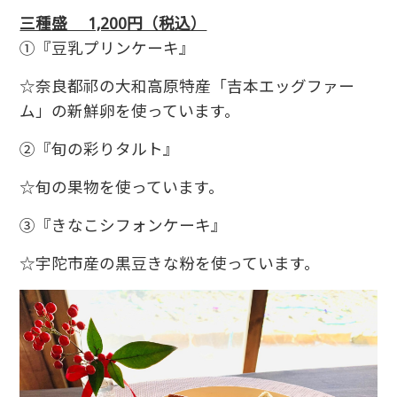
三種盛 1,200円（税込）
①『豆乳プリンケーキ』
☆奈良都祁の大和高原特産「吉本エッグファー
ム」の新鮮卵を使っています。
②『旬の彩りタルト』
☆旬の果物を使っています。
③『きなこシフォンケーキ』
☆宇陀市産の黒豆きな粉を使っています。