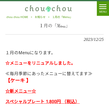
MENU
chou chou HOME
>
お知らせ
>
１月の「Menu」
１月の「Menu」
2023/12/25
１月のMenuになります。
☆メニューをリニュアルしました。
≪毎月季節にあったメニューに替えてます≫
【ケーキ 】
☆新メニュー☆
スペシャルプレート 1,800円 （税込）