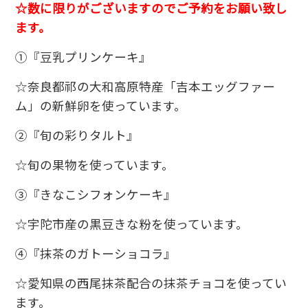
☆数に限りがございますのでご予約をお願い致し
ます。
①『豆乳プリンケーキ』
☆奈良都祁の大和高原特産「吉本エッグファー
ム」の新鮮卵を使っています。
②『旬の彩りタルト』
☆旬の果物を使っています。
③『きなこシフォンケーキ』
☆宇陀市産の黒豆きな粉を使っています。
④『抹茶のガトーショコラ』
☆愛知県の西尾抹茶配合の抹茶チョコを使ってい
ます。