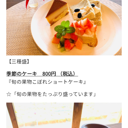
【三種盛】
季節のケーキ 800円 （税込）
『旬の果物こぼれショートケーキ』
☆「旬の果物をたっぷり盛っています」