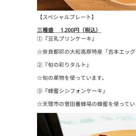
【スペシャルプレート】
三種盛 1,200円（税込）
①『豆乳プリンケーキ』
☆奈良都祁の大和高原特産「吉本エッグ
②『旬の彩りタルト』
☆旬の果物を使っています。
③『蜂蜜シシフォンケーキ』
☆天理市の菅田養蜂場の蜂蜜を使ってい