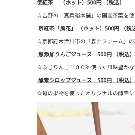
倭紅茶 （ホット）500円 （税込）
☆吉野の「嘉兵衛本舗」の国産茶葉を使
京紅茶「風花」
（ホット）500
円 （税
☆京都府木津川市の「森井ファーム」の
無添加りんごジュース 500円 （税込
☆ふじりんご１００％使った風味豊かな
酵素シロップジュース 500円 （税込）
☆旬の果物を使ったオリジナルの酵素シ