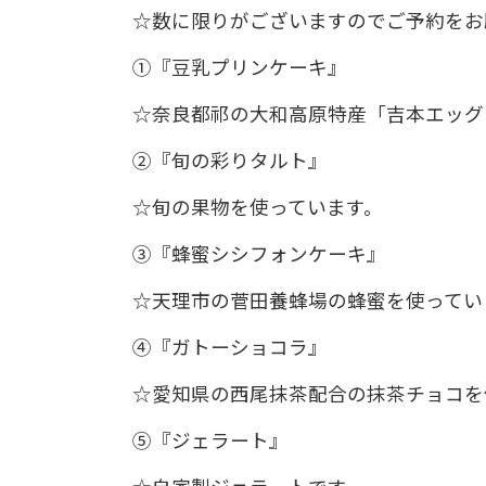
☆数に限りがございますのでご予約をお
①『豆乳プリンケーキ』
☆奈良都祁の大和高原特産「吉本エッグ
②『旬の彩りタルト』
☆旬の果物を使っています。
③『蜂蜜シシフォンケーキ』
☆天理市の菅田養蜂場の蜂蜜を使ってい
④『ガトーショコラ』
☆愛知県の西尾抹茶配合の抹茶チョコを
⑤『ジェラート』