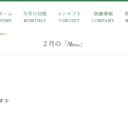
ホーム
今月の日程
コンセプト
店舗情報
HOME
MONTHLY
CONCEPT
COMPANY
enu」
２月の「Menu」
す≫