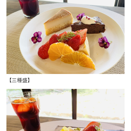
【三種盛】