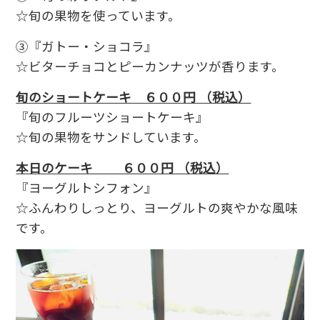
☆旬の果物を使っています。
③『ガトー・ショコラ』
☆ビターチョコとピーカンナッツが香ります。
旬のショートケーキ ６００円 （税込）
『旬のフルーツショートケーキ』
☆旬の果物をサンドしています。
本日のケーキ ６００円 （税込）
『ヨーグルトシフォン』
☆ふんわりしっとり、ヨーグルトの爽やかな風味
です。