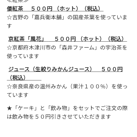
≪紅茶≫
倭紅茶 ５００円 （ホット）（税込）
☆吉野の「嘉兵衛本舗」の国産茶葉を使っていま
す
京紅茶「風花」
５００円 （ホット）（税込）
☆京都府木津川市の「森井ファーム」の宇治茶を
使っています
ジュース（生絞りみかんジュース） ５００円
（税込）
☆奈良県産の温州みかん（果汁１００％）を使っ
ています
★「ケーキ」と「飲み物」をセットでご注文の際
は飲み物を５０円引きさせていただきます