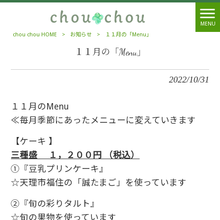
MENU
chou chou HOME
>
お知らせ
>
１１月の「Menu」
１１月の「Menu」
2022/10/31
１１月のMenu
≪毎月季節にあったメニューに変えていきます
【ケーキ 】
三種盛 １，２００円 （税込）
①『豆乳プリンケーキ』
☆天理市福住の「誠たまご」を使っています
②『旬の彩りタルト』
☆旬の果物を使っています