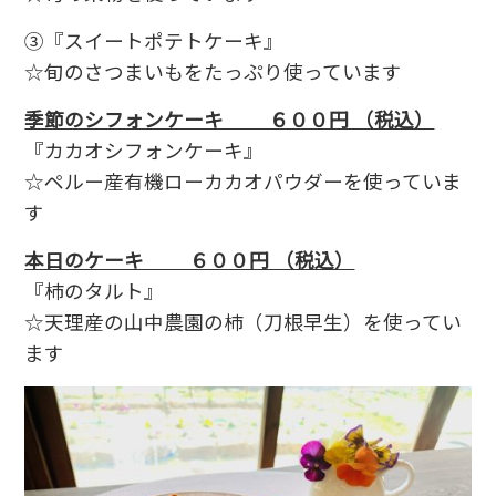
③『スイートポテトケーキ』
☆旬のさつまいもをたっぷり使っています
季節のシフォンケーキ ６００円 （税込）
『カカオシフォンケーキ』
☆ペルー産有機ローカカオパウダーを使っていま
す
本日のケーキ ６００円 （税込）
『柿のタルト』
☆天理産の山中農園の柿（刀根早生）を使ってい
ます