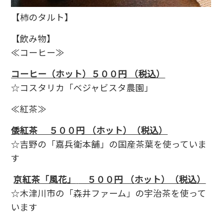
【柿のタルト】
【飲み物】
≪コーヒー≫
コーヒー（ホット）５００円 （税込）
☆コスタリカ「ベジャビスタ農園」
≪紅茶≫
倭紅茶 ５００円 （ホット）（税込）
☆吉野の「嘉兵衛本舗」の国産茶葉を使っていま
す
京紅茶「風花」
５００円 （ホット）（税込）
☆木津川市の「森井ファーム」の宇治茶を使って
います