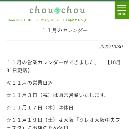
MENU
chou chou HOME
>
お知らせ
>
１１月のカレンダー
１１月のカレンダー
2022/10/30
１１月の営業カレンダーができました。 【10月
31日更新】
≪１１月の営業日≫
☆１１月３日（祝）は通常営業いたします。
☆１１月１７日（木）は休日
☆１１月１９日（土）は大阪「クレオ大阪中央フ
ェスタ」に出店のため休日