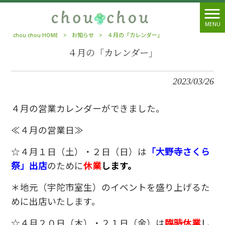
MENU
chou chou HOME
>
お知らせ
>
４月の「カレンダー」
４月の「カレンダー」
2023/03/26
４月の営業カレンダーができました。
≪４月の営業日≫
☆４月１日（土）・２日（日）は
「大野寺さくら
祭」出店
のために
休業
します。
＊地元（宇陀市室生）のイベントを盛り上げるた
めに出店いたします。
☆４月２０日（木）・２１日（金）は
臨時休業
し