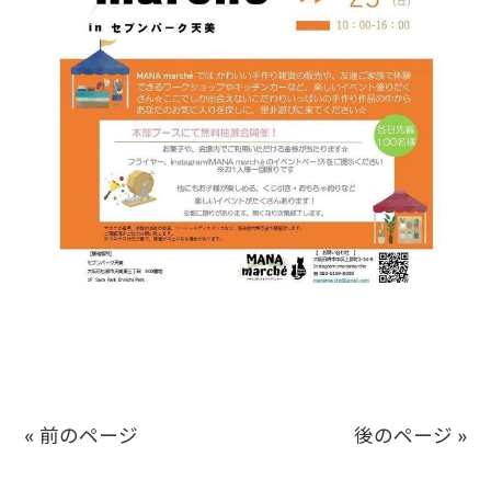
« 前のページ
後のページ »