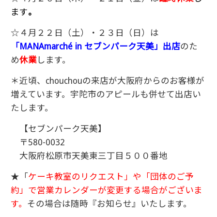
ます
。
☆４月２２日（土）・２３日（日）は
「MANAmarché in セブンパーク天美」出店
のた
め
休業
します。
＊近頃、chouchouの来店が大阪府からのお客様が
増えています。宇陀市のアピールも併せて出店い
たします。
【セブンパーク天美】
〒580-0032
大阪府松原市天美東三丁目５００番地
★「
ケーキ教室のリクエスト」や「団体のご予
約」で営業カレンダーが変更する場合がございま
す。
その場合は随時『お知らせ』いたします。