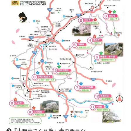
❷『大野寺さくら祭』表のチラシ