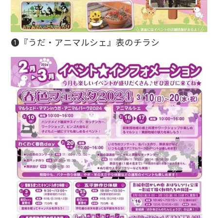
❶『うだ・アニマルシェ』表のチラシ