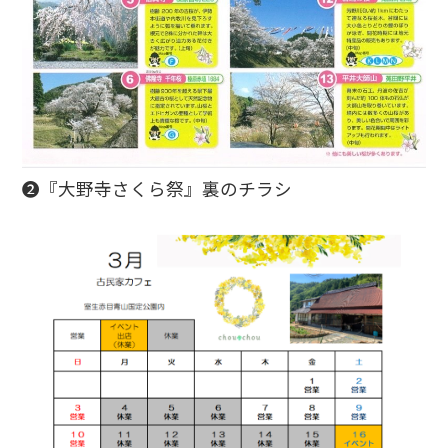
❷『大野寺さくら祭』裏のチラシ