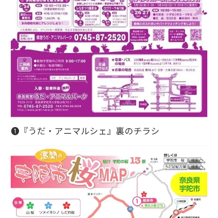
❶『うだ・アニマルシェ』裏のチラシ