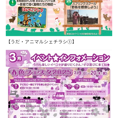
【うだ・アニマルシェチラシ①】