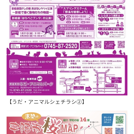
【うだ・アニマルシェチラシ②】