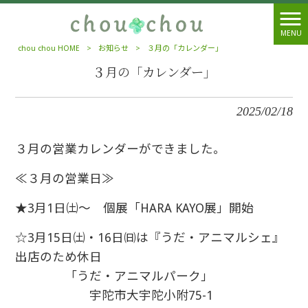
MENU
chou chou HOME
>
お知らせ
>
３月の「カレンダー」
３月の「カレンダー」
2025/02/18
３月の営業カレンダーができました。
≪３月の営業日≫
★3月1日㈯～ 個展「HARA KAYO展」開始
☆3月15日㈯・16日㈰は『うだ・アニマルシェ』
出店のため休日
「うだ・アニマルパーク」
宇陀市大宇陀小附75-1