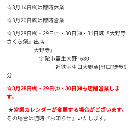
☆3月14日㈮は臨時休業
☆3月20日㈷は臨時営業
☆3月28日㈮・29日㈯・30日㈰・31日㈪『大野寺
さくら祭』出店
「大野寺」
宇陀市室生大野1680
近鉄室生口大野駅[出口]徒歩5
分
☆3月28日㈮・29日㈯・30日㈰も店舗営業しま
す。
★
営業カレンダーが変更する場合がございます。
その場合は随時『お知らせ』いたします。