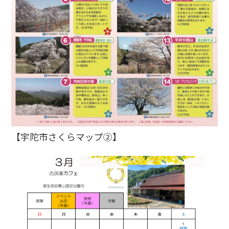
【宇陀市さくらマップ②】