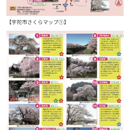
【宇陀市さくらマップ①】