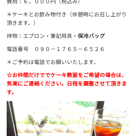
費用：６，０００円（税込み）
＊ケーキとお飲み物付き（休憩時にお召し上がり
頂きます。）
持物：エプロン・筆記用具・
保冷バッグ
電話番号 ０９０－１７６５－６５２６
＊ご予約は電話でお願いいたします。
☆お仲間だけででケーキ教室をご希望の場合は、
気楽にご連絡ください。日程を調整させて頂きま
す。