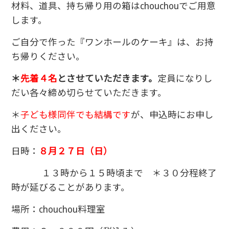
材料、道具、持ち帰り用の箱はchouchouでご用意
します。
ご自分で作った『ワンホールのケーキ』は、お持
ち帰りください。
＊
先着４名
とさせていただきます。
定員になりし
だい各々締め切らせていただきます。
＊
子ども様同伴でも結構です
が、申込時にお申し
出ください。
日時：
８月２
７日（日）
１３時から１５時頃まで ＊３０分程終了
時が延びることがあります。
場所：chouchou料理室