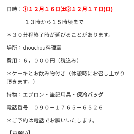
日時：
①１２月１６日㈯②１２月１７日(日)
１３時から１５時頃まで
＊３０分程終了時が延びることがあります。
場所：chouchou料理室
費用：６，０００円（税込み）
＊ケーキとお飲み物付き（休憩時にお召し上がり
頂きます。）
持物：エプロン・筆記用具・
保冷バッグ
電話番号 ０９０－１７６５－６５２６
＊ご予約は電話でお願いいたします。
【お願い】