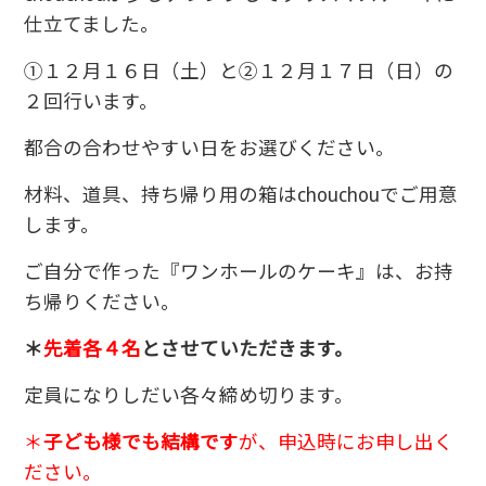
仕立てました。
①１２月１６日（土）と②１２月１７日（日）の
２回行います。
都合の合わせやすい日をお選びください。
材料、道具、持ち帰り用の箱はchouchouでご用意
します。
ご自分で作った『ワンホールのケーキ』は、お持
ち帰りください。
＊
先着各４名
とさせていただきます。
定員になりしだい各々締め切ります。
＊
子ども様でも結構です
が、申込時にお申し出く
ださい。