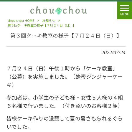
MENU
chou chou HOME
>
お知らせ
>
第３回ケーキ教室の様子【７月２４日（日）】
第３回ケーキ教室の様子【７月２４日（日）】
2022/07/24
７月２４日（日）午後１時から「ケーキ教室」
（公募）を実施しました。（蜂蜜ジンジャーケー
キ）
参加者は、小学生の子ども様・女性５人様の４組
６名様で行いました。（付き添いのお客様２組）
皆様ケーキ作りの没頭して夏の暑さも忘れるぐら
いでした。