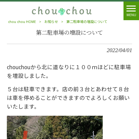
MENU
chou chou HOME
>
お知らせ
>
第二駐車場の増設について
第二駐車場の増設について
2022/04/01
chouchouから北に道なりに１００ｍほどに駐車場
を増設しました。
５台は駐車できます。店の前３台とあわせて８台
は車を停めることができますのでよろしくお願い
いたします。