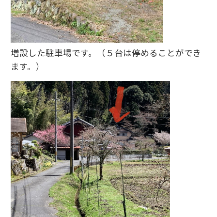
増設した駐車場です。（５台は停めることができ
ます。）