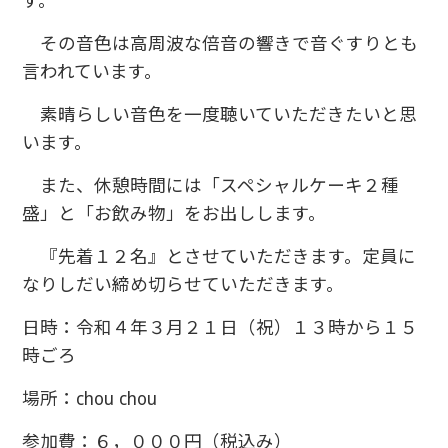
す。
その音色は高周波な倍音の響きで音ぐすりとも
言われています。
素晴らしい音色を一度聴いていただきたいと思
います。
また、休憩時間には「スペシャルケーキ２種
盛」と「お飲み物」をお出しします。
『先着１２名』とさせていただきます。定員に
なりしだい締め切らせていただきます。
日時：令和４年３月２１日（祝）１３時から１５
時ごろ
場所：chou chou
参加費：６，０００円（税込み）