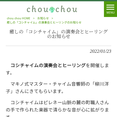
MENU
chou chou HOME
>
お知らせ
>
癒しの「コシチャイム」の演奏会とヒーリングのお知らせ
癒しの「コシチャイム」の演奏会とヒーリング
のお知らせ
2022/01/23
コシチャイムの演奏会とヒーリング
を開催しま
す。
マキノ式マスター・チャイム音響師の「柳川洋
子」さんにきてもらいます。
コシチャイムはピレネー山脈の麓の町職人さん
の手で作られた楽器で清らかな音が心に拡がりま