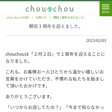
MENU
chou chou HOME
>
お知らせ
>
開店１周年を迎えました。
開店１周年を迎えました。
2023/02/01
chouchouは「２月２日」で１周年を迎えることに
なりました。
これも、
お客様お一人ひとり
から温かい嬉しいお
言葉をかけていただき、不慣れな私たちを励まし
て頂いた
おかげです。
ありがとうございます。
「いつからお店してたの？」「今まで知らなかっ