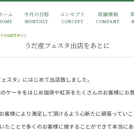
ホーム
今月の日程
コンセプト
店舗情報
HOME
MONTHLY
CONCEPT
COMPANY
ェスタ出店をあとに
うだ産フェスタ出店をあとに
産フェスタ」にはじめて出店致しました。
houのケーキをはじめ珈琲や紅茶をたくさんのお客様に
お客様により満足して頂けるよう心新たに頑張っていこ
いたことで多くのお客様に接することができて本当にあ