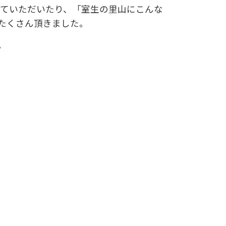
していただいたり、「室生の里山にこんな
たくさん頂きました。
。