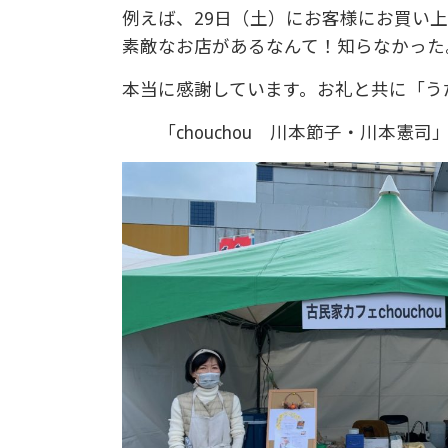
例えば、29日（土）にお客様にお買い
素敵なお店があるなんて！知らなかった
本当に感謝しています。お礼と共に「う
「chouchou 川本節子・川本憲司