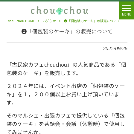
MENU
chou chou HOME
>
お知らせ
>
❷「個包装のケーキ」の販売について
❷「個包装のケーキ」の販売について
2025/09/26
「
古民家カフェchouchou」
の人気商品である
「個
包装のケーキ」を販売します。
２０２４年には、イベント出店の「個包装のケー
キ」を１，２００個以上お買い上げ頂いていま
す。
そのマルシェ・出張カフェで提供している「個包
装のケーキ」を茶話会・会議（休憩時）で使用し
てみませんか。