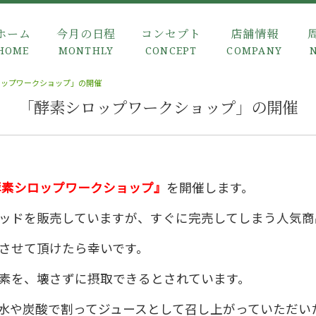
ホーム
今月の日程
コンセプト
店舗情報
HOME
MONTHLY
CONCEPT
COMPANY
ロップワークショップ」の開催
「酵素シロップワークショップ」の開催
酵素シロップワークショップ』
を開催します。
ッドを販売していますが、すぐに完売してしまう人気商
させて頂けたら幸いです。
素を、壊さずに摂取できるとされています。
水や炭酸で割ってジュースとして召し上がっていただい