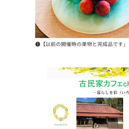
❶【以前の開催時の果物と完成品です」