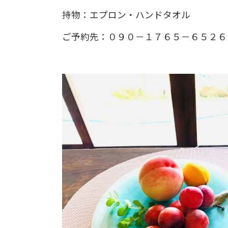
持物：エプロン・ハンドタオル
ご予約先：０９０－１７６５－６５２６