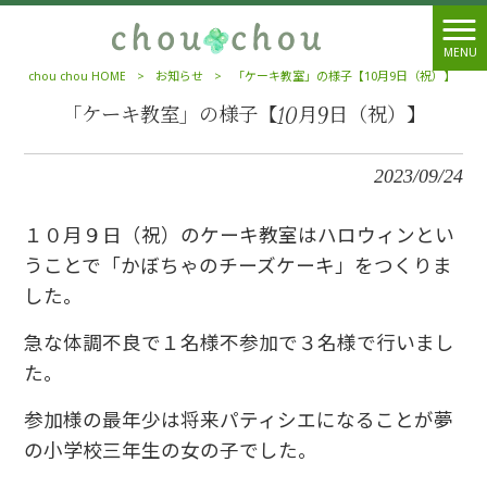
MENU
chou chou HOME
>
お知らせ
>
「ケーキ教室」の様子【10月9日（祝）】
「ケーキ教室」の様子【10月9日（祝）】
2023/09/24
１０月９日（祝）のケーキ教室はハロウィンとい
うことで「かぼちゃのチーズケーキ」をつくりま
した。
急な体調不良で１名様不参加で３名様で行いまし
た。
参加様の最年少は将来パティシエになることが夢
の小学校三年生の女の子でした。