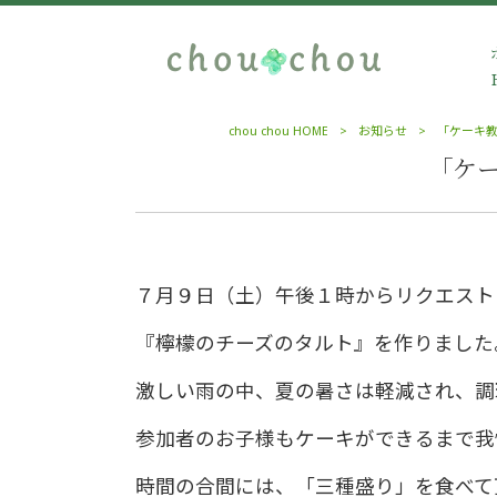
chou chou HOME
>
お知らせ
>
「ケーキ
「ケ
７月９日（土）午後１時からリクエスト
『檸檬のチーズのタルト』を作りました
激しい雨の中、夏の暑さは軽減され、調
参加者のお子様もケーキができるまで我
時間の合間には、「三種盛り」を食べて