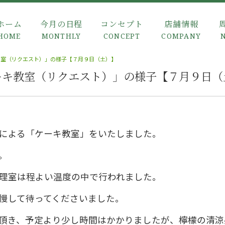
ホーム
今月の日程
コンセプト
店舗情報
HOME
MONTHLY
CONCEPT
COMPANY
教室（リクエスト）」の様子【７月９日（土）】
ーキ教室（リクエスト）」の様子【７月９日（
による「ケーキ教室」をいたしました。
。
理室は程よい温度の中で行われました。
慢して待ってくださいました。
頂き、予定より少し時間はかかりましたが、檸檬の清涼