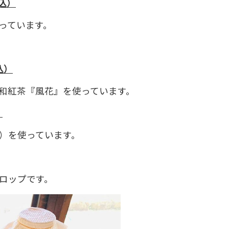
込）
っています。
込）
和紅茶『風花』を使っています。
）
）を使っています。
ロップです。