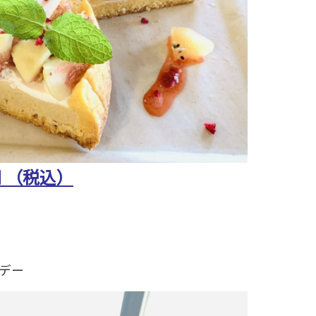
円 （税込）
デー