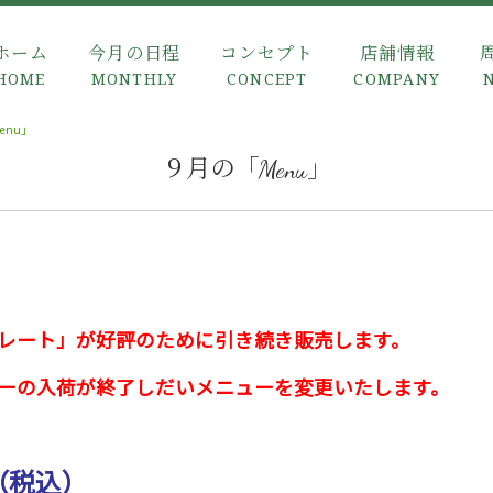
ホーム
今月の日程
コンセプト
店舗情報
HOME
MONTHLY
CONCEPT
COMPANY
enu」
９月の「Menu」
レート」が好評のために引き続き販売します。
ーの入荷が終了しだいメニューを変更いたします。
 （税込）