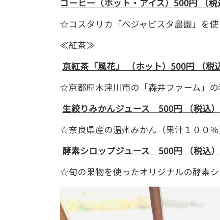
コーヒー（ホット・アイス）500円 （税
☆コスタリカ「ベジャビスタ農園」を使
≪紅茶≫
京紅茶「風花」
（ホット）500
円 （税
☆京都府木津川市の「森井ファーム」の
生絞りみかんジュース 500円 （税込
☆奈良県産の温州みかん（果汁１００％
酵素シロップジュース 500円 （税込）
☆旬の果物を使ったオリジナルの酵素シ