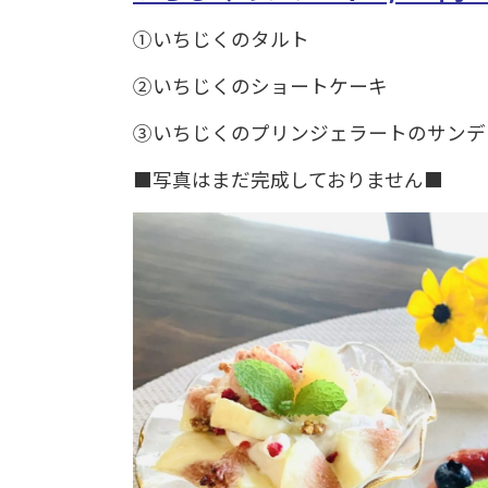
①いちじくのタルト
②いちじくのショートケーキ
③いちじくのプリンジェラートのサンデ
■写真はまだ完成しておりません■