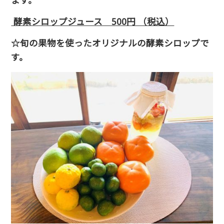
ます。
酵素シロップジュース 500円 （税込）
☆旬の果物を使ったオリジナルの酵素シロップで
す。