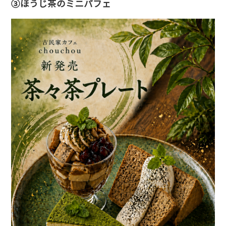
③ほうじ茶のミニパフェ