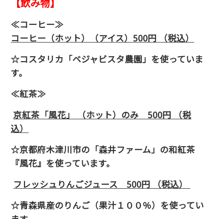
【飲み物】
≪コーヒー≫
コーヒー（ホット）（アイス）500円 （税込）
☆コスタリカ「ベジャビスタ農園」を使っていま
す。
≪紅茶≫
京紅茶「風花」 （ホット）のみ 500円 （税
込）
☆京都府木津川市の「森井ファーム」の和紅茶
『風花』を使っています。
フレッシュりんご
ジュース 500円 （税込）
☆青森県産のりんご（果汁１００％）を使ってい