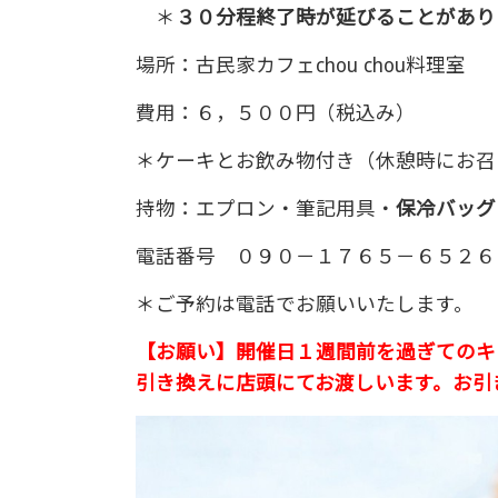
＊
３０分程終了時が延びることがあり
場所：古民家カフェchou chou料理室
費用：６，５００円（税込み）
＊ケーキとお飲み物付き（休憩時にお召
持物：エプロン・筆記用具・
保冷バッグ
電話番号 ０９０－１７６５－６５２６
＊ご予約は電話でお願いいたします。
【お願い】開催日１週間前を過ぎてのキ
引き換えに店頭にてお渡しいます。お引