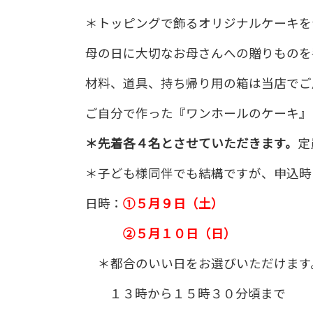
＊トッピングで飾るオリジナルケーキを
母の日に大切なお母さんへの贈りものを
材料、道具、持ち帰り用の箱は当店でご
ご自分で作った『ワンホールのケーキ』
＊先着各４名とさせていただきます。
定
＊子ども様同伴でも結構ですが、申込時
日時：
①５
月９日（土）
②５月１０日（日）
＊都合のいい日をお選びいただけます
１３時から１５時３０分頃まで