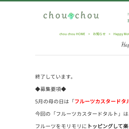
chou chou HOME
>
お知らせ
>
Happy M
H
終了しています。
◆募集要項◆
5月の母の日は「
フルーツカスタードタ
今回の「フルーツカスタードタルト」
は
フルーツをモリモリに
トッピングして楽