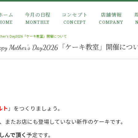
ホーム
今月の日程
コンセプト
店舗情報
HOME
MONTHLY
CONCEPT
COMPANY
other's Day2026「ケーキ教室」開催について
appy Mother's Day2026「ケーキ教室」開催につ
ルト
」をつくりましょう。
、またお店にも登場していない新作のケーキです。
しんで頂く
予定です。